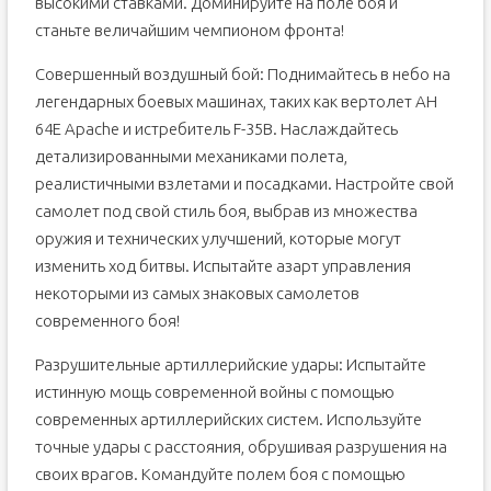
высокими ставками. Доминируйте на поле боя и
станьте величайшим чемпионом фронта!
Совершенный воздушный бой: Поднимайтесь в небо на
легендарных боевых машинах, таких как вертолет AH
64E Apache и истребитель F-35B. Наслаждайтесь
детализированными механиками полета,
реалистичными взлетами и посадками. Настройте свой
самолет под свой стиль боя, выбрав из множества
оружия и технических улучшений, которые могут
изменить ход битвы. Испытайте азарт управления
некоторыми из самых знаковых самолетов
современного боя!
Разрушительные артиллерийские удары: Испытайте
истинную мощь современной войны с помощью
современных артиллерийских систем. Используйте
точные удары с расстояния, обрушивая разрушения на
своих врагов. Командуйте полем боя с помощью