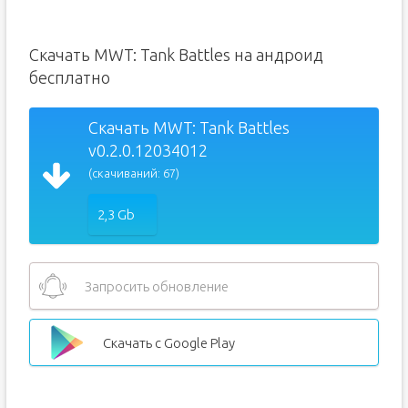
Скачать MWT: Tank Battles на андроид
бесплатно
Скачать MWT: Tank Battles
v0.2.0.12034012
(скачиваний: 67)
2,3 Gb
Запросить обновление
Скачать с Google Play