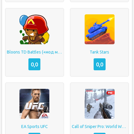
Bloons TD Battles (+мод много денег)
Tank Stars
0,0
0,0
EA Sports UFC
Call of Sniper Pro: World War 2