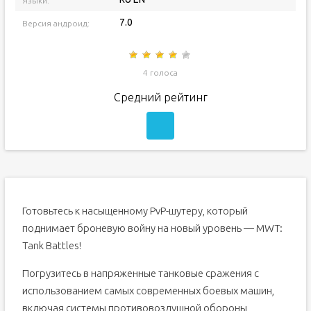
Языки:
7.0
Версия андроид:
4 голоса
Средний рейтинг
Готовьтесь к насыщенному PvP-шутеру, который
поднимает броневую войну на новый уровень — MWT:
Tank Battles!
Погрузитесь в напряженные танковые сражения с
использованием самых современных боевых машин,
включая системы противовоздушной обороны,