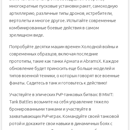
многократные пусковые установки ракет, самоходную
артиллерию, различные типы дронов, истребители,
вертолеты и многое другое. Испытайте современные
комбинированные боевые действия в самом
зрелищном виде.
Попробуйте десятки машин времен Холодной войны и
современных образцов, включая последние
прототипы, такие как танки Армата и AbramsX. Каждое
обновление будет приносить еще больше моделей и
типов военной техники, о которых говорят все военные
фанаты. Садитесь в танк и готовьтесь к действию!
Участвуйте в эпических PvP-танковых битвах: В MWT:
Tank Battles возьмите на себя управление тяжело
бронированными танками и участвуйте в
захватывающих PvP-играх. Командуйте своей танковой
ротой и докажите свои навыки в динамичных боях с