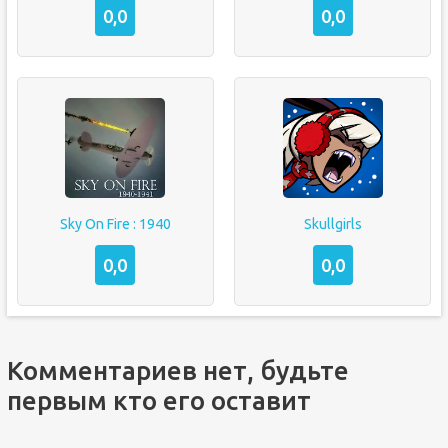
0,0
0,0
Sky On Fire : 1940
Skullgirls
0,0
0,0
Комментариев нет, будьте
первым кто его оставит