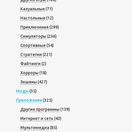
Казуальные
(71)
Настольные
(12)
Приключения
(299)
Симуляторы
(236)
Спортивные
(54)
Стратегии
(221)
Файтинги
(2)
Хорроры
(18)
Экшены
(427)
Моды
(35)
Приложение
(325)
Другие программы
(139)
Интернет и сеть
(43)
Мультимедиа
(85)