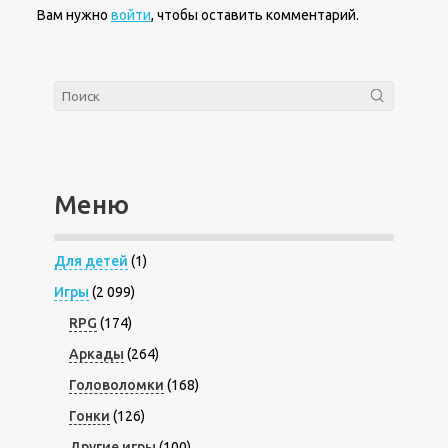
Вам нужно
войти
, чтобы оставить комментарий.
Меню
Для детей
(1)
Игры
(2 099)
RPG
(174)
Аркады
(264)
Головоломки
(168)
Гонки
(126)
Другие игры
(100)