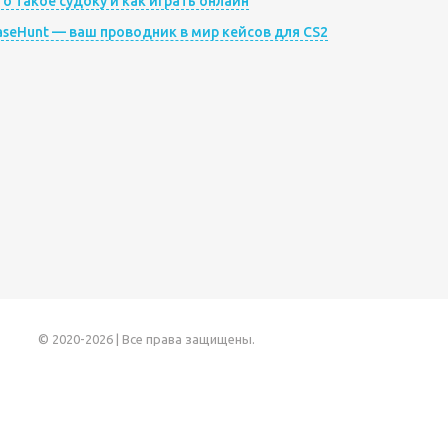
то такое судоку и как играть онлайн
aseHunt — ваш проводник в мир кейсов для CS2
© 2020-2026 | Все права защищены.