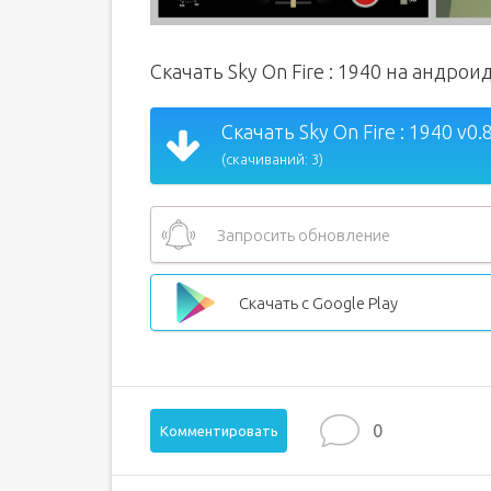
Скачать Sky On Fire : 1940 на андрои
Скачать Sky On Fire : 1940 v0.
(скачиваний: 3)
Запросить обновление
Скачать с Google Play
0
Комментировать