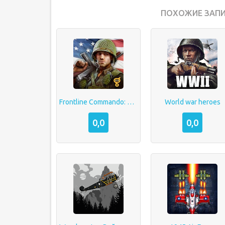
ПОХОЖИЕ ЗАПИ
Frontline Commando: D-Day
World war heroes
0,0
0,0