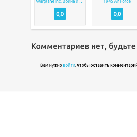
Warplane Inc. Война и Самолеты
1945 Air Force
0,0
0,0
Комментариев нет, будьте
Вам нужно
войти
, чтобы оставить комментарий