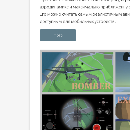
аэродинамике и максимально приближенную 
Его можно считать самым реалистичным ав
доступным для мобильных устройств.
Фото