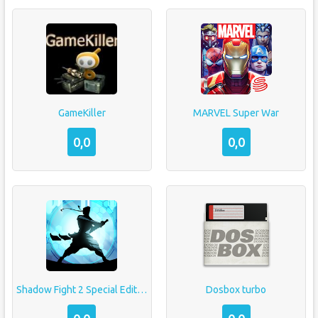
GameKiller
MARVEL Super War
0,0
0,0
Shadow Fight 2 Special Edition
Dosbox turbo