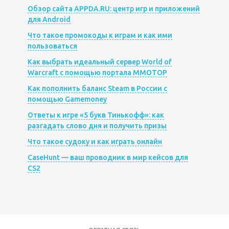
Обзор сайта APPDA.RU: центр игр и приложений
для Android
Что такое промокоды к играм и как ими
пользоваться
Как выбрать идеальный сервер World of
Warcraft с помощью портала MMOTOP
Как пополнить баланс Steam в России с
помощью Gamemoney
Ответы к игре «5 букв Тинькофф»: как
разгадать слово дня и получить призы
Что такое судоку и как играть онлайн
CaseHunt — ваш проводник в мир кейсов для
CS2