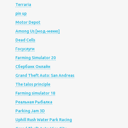
Terraria
pin up
Motor Depot
Among Us [мод-меню]
Dead Cells
Госуслуги
Farming Simulator 20
Сбербанк Онлайн
Grand Theft Auto: San Andreas
The talos principle
Farming simulator 18
Реальная Рыбалка
Parking Jam 3D
Uphill Rush Water Park Racing