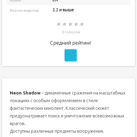
Языки:
2.2 и выше
Версия андроид:
0 голосов
Средний рейтинг
Neon Shadow
– динамичные сражения на масштабных
локациях с особым оформлением в стиле
фантастических кинолент. Классический сюжет
предусматривает поиск и уничтожение всевозможных
врагов.
Доступны различные предметы вооружения.