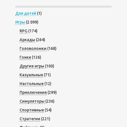
Для детей
(1)
Игры
(2 099)
RPG
(174)
Аркады
(264)
Головоломки
(168)
Гонки
(126)
Другие игры
(100)
Казуальные
(71)
Настольные
(12)
Приключения
(299)
Симуляторы
(236)
Спортивные
(54)
Стратегии
(221)