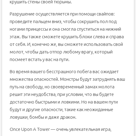
крушить стены своей тюрьмы.
Разрушение осуществляется при помощи свайпов:
проведите пальцем вниз, чтобы сокрушить пол под
ногами принцессы и она смогла спуститься на нижний
этаж. Вы также сможете крушить блоки слева и справа
от себя. И, конечно же, вы сможете использовать свой
молот, чтобы дать отпор любому врагу, который
посмеет встать у вас на пути.
Во время вашего бесстрашного побега вас ожидает
множества опасностей. Монстры будут затруднять ваш
путь на свободу, но своевременный замах молота
решит эти неудобства, при условии, что вы будете
достаточно быстрыми и ловкими. Но на вашем пути
будут и другие опасности, такие как неожиданные
ловушки, бомбы и даже дракон.
Once Upon A Tower — очень увлекательная игра,