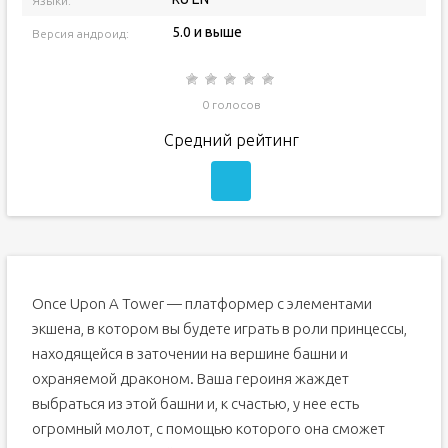
Языки:
5.0 и выше
Версия андроид:
0 голосов
Средний рейтинг
Once Upon A Tower — платформер с элементами
экшена, в котором вы будете играть в роли принцессы,
находящейся в заточении на вершине башни и
охраняемой драконом. Ваша героиня жаждет
выбраться из этой башни и, к счастью, у нее есть
огромный молот, с помощью которого она сможет