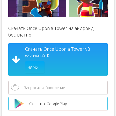
Скачать Once Upon a Tower на андроид
бесплатно
Скачать Once Upon a Tower v8
(скачиваний: 1)
48 Mb
Запросить обновление
Скачать с Google Play