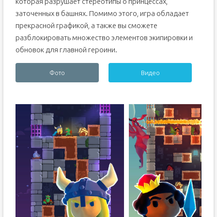
которая разрушает стереотипы о принцессах,
заточенных в башнях. Помимо этого, игра обладает
прекрасной графикой, а также вы сможете
разблокировать множество элементов экипировки и
обновок для главной героини.
Фото
Видео