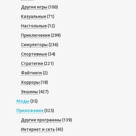
Другие игры
(100)
Казуальные
(71)
Настольные
(12)
Приключения
(299)
Симуляторы
(236)
Спортивные
(54)
Стратегии
(221)
Файтинги
(2)
Хорроры
(18)
Экшены
(427)
Моды
(35)
Приложение
(325)
Другие программы
(139)
Интернет и сеть
(43)