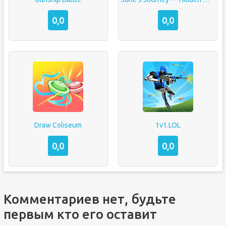
0,0
0,0
Draw Coliseum
1v1.LOL
0,0
0,0
Комментариев нет, будьте
первым кто его оставит