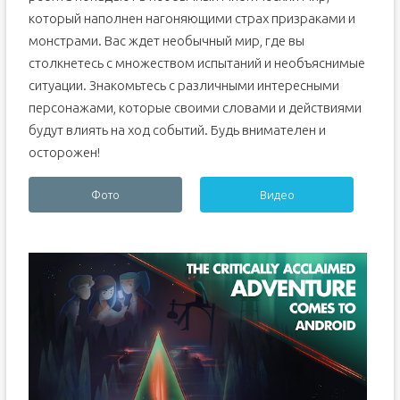
который наполнен нагоняющими страх призраками и
монстрами. Вас ждет необычный мир, где вы
столкнетесь с множеством испытаний и необъяснимые
ситуации. Знакомьтесь с различными интересными
персонажами, которые своими словами и действиями
будут влиять на ход событий. Будь внимателен и
осторожен!
Фото
Видео