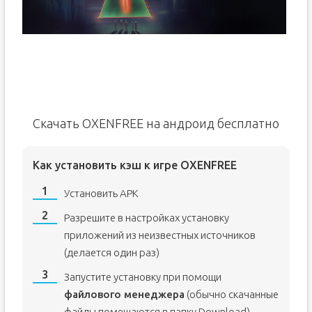
Скачать OXENFREE на андроид бесплатно
Как установить кэш к игре OXENFREE
Установить APK
Разрешите в настройках установку
приложений из неизвестных источников
(делается один раз)
Запустите установку при помощи
файлового менеджера
(обычно скачанные
файлы помещаются в папку Download)