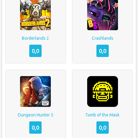
Borderlands 2
Crashlands
0,0
0,0
Dungeon Hunter 5
Tomb of the Mask
0,0
0,0