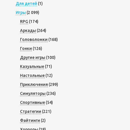
Для детей
(1)
Игры
(2 099)
RPG
(174)
Аркады
(264)
Головоломки
(168)
Гонки
(126)
Другие игры
(100)
Казуальные
(71)
Настольные
(12)
Приключения
(299)
Симуляторы
(236)
Спортивные
(54)
Стратегии
(221)
Файтинги
(2)
Хорроры
(18)