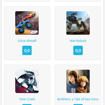
Drive Ahead!
War Robots
0,0
0,0
Time Crash
Brothers: a Tale of two Sons