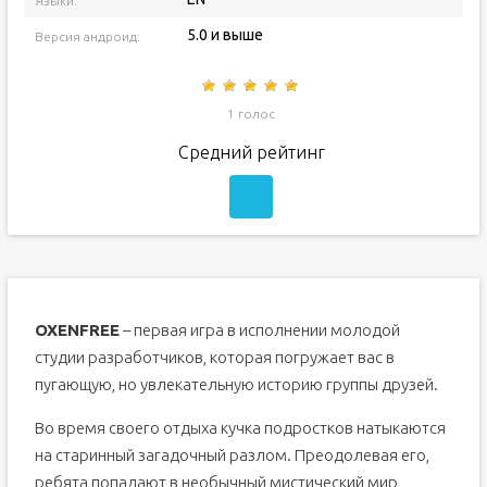
Языки:
5.0 и выше
Версия андроид:
1 голос
Средний рейтинг
OXENFREE
– первая игра в исполнении молодой
студии разработчиков, которая погружает вас в
пугающую, но увлекательную историю группы друзей.
Во время своего отдыха кучка подростков натыкаются
на старинный загадочный разлом. Преодолевая его,
ребята попадают в необычный мистический мир,