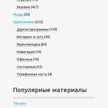
Экшены
(427)
Моды
(35)
Приложение
(325)
Другие программы
(139)
Интернет и сеть
(43)
Мультимедиа
(85)
Навигация
(10)
Офисные
(16)
Системные
(32)
Телефонная часть
(4)
Популярные материалы
Terraria