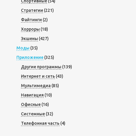
Спортивные
(54)
Стратегии
(221)
Файтинги
(2)
Хорроры
(18)
Экшены
(427)
Моды
(35)
Приложение
(325)
Другие программы
(139)
Интернет и сеть
(43)
Мультимедиа
(85)
Навигация
(10)
Офисные
(16)
Системные
(32)
Телефонная часть
(4)