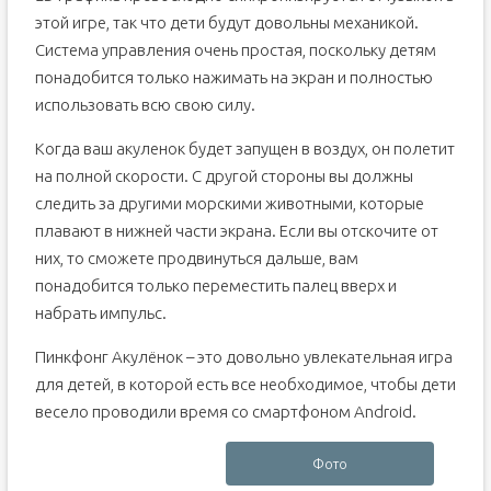
этой игре, так что дети будут довольны механикой.
Система управления очень простая, поскольку детям
понадобится только нажимать на экран и полностью
использовать всю свою силу.
Когда ваш акуленок будет запущен в воздух, он полетит
на полной скорости. С другой стороны вы должны
следить за другими морскими животными, которые
плавают в нижней части экрана. Если вы отскочите от
них, то сможете продвинуться дальше, вам
понадобится только переместить палец вверх и
набрать импульс.
Пинкфонг Акулёнок – это довольно увлекательная игра
для детей, в которой есть все необходимое, чтобы дети
весело проводили время со смартфоном Android.
Фото