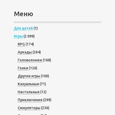
Меню
Для детей
(1)
Игры
(2 099)
RPG
(174)
Аркады
(264)
Головоломки
(168)
Гонки
(126)
Другие игры
(100)
Казуальные
(71)
Настольные
(12)
Приключения
(299)
Симуляторы
(236)