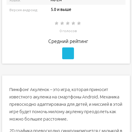
Языки:
5.0 и выше
Версия андроид:
0 голосов
Средний рейтинг
Пинкфонг Акулёнок – это игра, которая приносит
известного акуленка на смартфоны Android. Механика
превосходно адаптирована для детей, и миссией в этой
игре будет помочь милому акуленку преодолеть как
можно большее расстояние.
2D графика превосходно синхронизируется с музыкой в