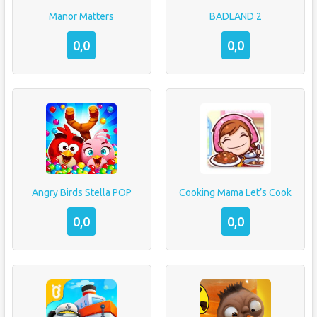
Manor Matters
BADLAND 2
0,0
0,0
Angry Birds Stella POP
Cooking Mama Let’s Cook
0,0
0,0