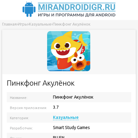
Главная
›
Игры
›
Казуальные
›
Пинкфонг Акулёнок
Пинкфонг Акулёнок
Пинкфонг Акулёнок
Название:
3.7
Версия приложения:
Казуальные
Категория:
Smart Study Games
Разработчик:
RU EN