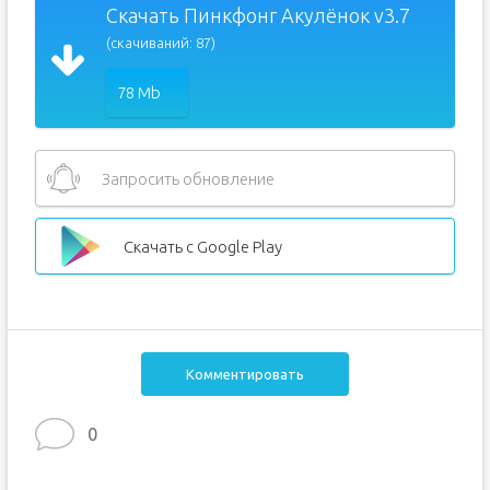
Скачать Пинкфонг Акулёнок v3.7
(скачиваний: 87)
78 Mb
Запросить обновление
Скачать с Google Play
Комментировать
0