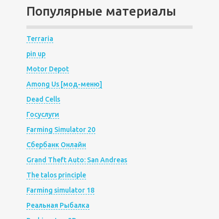
Популярные материалы
Terraria
pin up
Motor Depot
Among Us [мод-меню]
Dead Cells
Госуслуги
Farming Simulator 20
Сбербанк Онлайн
Grand Theft Auto: San Andreas
The talos principle
Farming simulator 18
Реальная Рыбалка