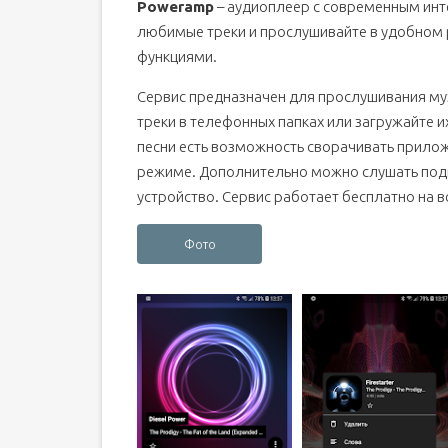
Poweramp
– аудиоплеер с современным ин
любимые треки и прослушивайте в удобном 
функциями.
Сервис предназначен для прослушивания му
треки в телефонных папках или загружайте 
песни есть возможность сворачивать прило
режиме. Дополнительно можно слушать подка
устройство. Сервис работает бесплатно на в
Фото