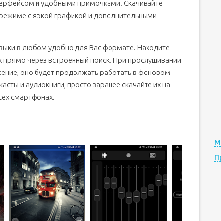
терфейсом и удобными примочками. Скачивайте
режиме с яркой графикой и дополнительными
зыки в любом удобно для Вас формате. Находите
их прямо через встроенный поиск. При прослушивании
жение, оно будет продолжать работать в фоновом
сты и аудиокниги, просто заранее скачайте их на
сех смартфонах.
М
П