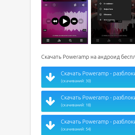
Скачать Poweramp на андроид бесп
Скачать Poweramp - разблоки
(скачиваний: 30)
Скачать Poweramp - разблоки
(скачиваний: 18)
Скачать Poweramp - разблоки
(скачиваний: 54)