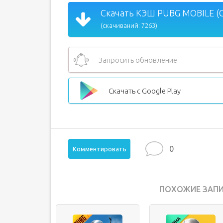
Скачать КЭШ PUBG MOBILE (О
(скачиваний: 7263)
Запросить обновление
Скачать с Google Play
0
Комментировать
ПОХОЖИЕ ЗАПИ