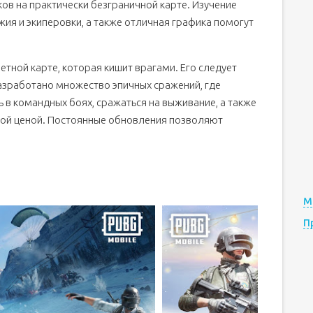
ов на практически безграничной карте. Изучение
ужия и экиперовки, а также отличная графика помогут
тной карте, которая кишит врагами. Его следует
Разработано множество эпичных сражений, где
 в командных боях, сражаться на выживание, а также
юбой ценой. Постоянные обновления позволяют
М
П