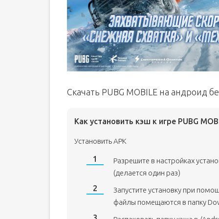
Скачать PUBG MOBILE на андроид б
Как установить кэш к игре PUBG MOB
Установить APK
Разрешите в настройках устан
(делается один раз)
Запустите установку при помо
файлы помещаются в папку Do