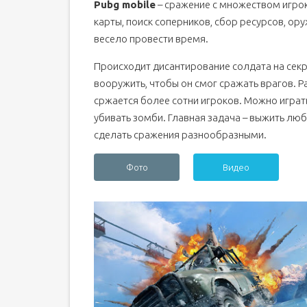
Pubg mobile
– сражение с множеством игрок
карты, поиск соперников, сбор ресурсов, ор
весело провести время.
Происходит дисантирование солдата на секре
вооружить, чтобы он смог сражать врагов. 
сржается более сотни игроков. Можно играть
убивать зомби. Главная задача – выжить л
сделать сражения разнообразными.
Фото
Видео