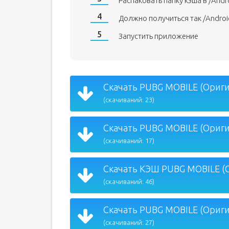
Распаковать папку кэша в /Andr
Должно получиться так /Andro
Запустить приложение
Скачать PUBG MOBILE (Оригин
(скачиваний: 23)
Скачать PUBG MOBILE (Оригин
(скачиваний: 17)
Скачать КЭШ PUBG MOBILE (О
(скачиваний: 46)
Скачать PUBG MOBILE (Оригин
(скачиваний: 27)