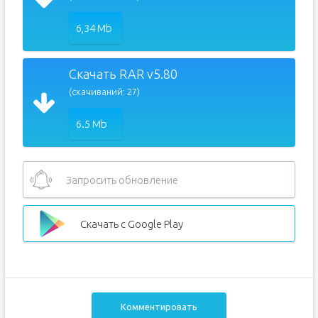
6,34 Mb
Скачать RAR v5.80
(скачиваний: 27)
6.5 Mb
Запросить обновление
Скачать с Google Play
Комментировать