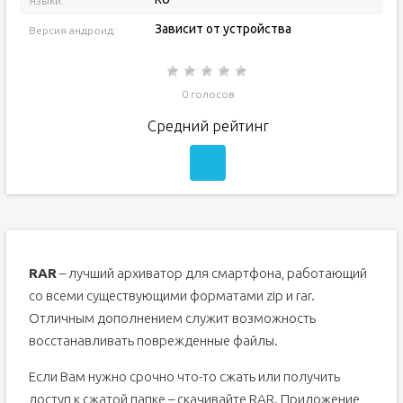
Языки:
Зависит от устройства
Версия андроид:
0 голосов
Средний рейтинг
RAR
– лучший архиватор для смартфона, работающий
со всеми существующими форматами zip и rar.
Отличным дополнением служит возможность
восстанавливать поврежденные файлы.
Если Вам нужно срочно что-то сжать или получить
доступ к сжатой папке – скачивайте RAR. Приложение