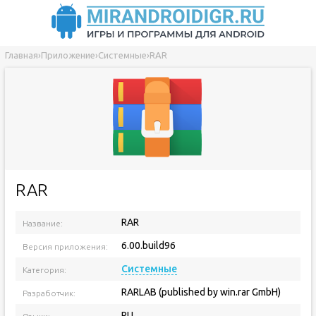
Главная
›
Приложение
›
Системные
›
RAR
RAR
RAR
Название:
6.00.build96
Версия приложения:
Системные
Категория:
RARLAB (published by win.rar GmbH)
Разработчик:
RU