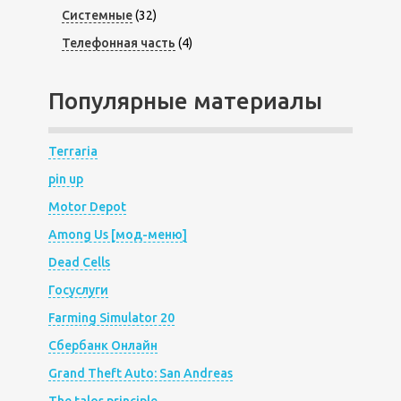
Системные
(32)
Телефонная часть
(4)
Популярные материалы
Terraria
pin up
Motor Depot
Among Us [мод-меню]
Dead Cells
Госуслуги
Farming Simulator 20
Сбербанк Онлайн
Grand Theft Auto: San Andreas