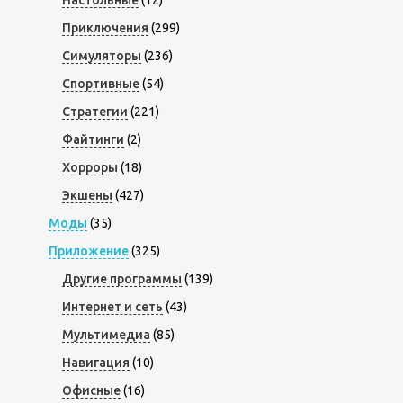
Настольные
(12)
Приключения
(299)
Симуляторы
(236)
Спортивные
(54)
Стратегии
(221)
Файтинги
(2)
Хорроры
(18)
Экшены
(427)
Моды
(35)
Приложение
(325)
Другие программы
(139)
Интернет и сеть
(43)
Мультимедиа
(85)
Навигация
(10)
Офисные
(16)