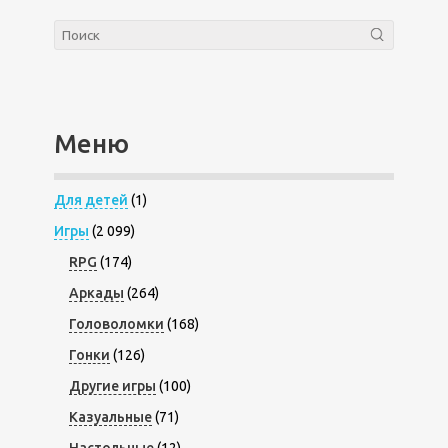
Меню
Для детей
(1)
Игры
(2 099)
RPG
(174)
Аркады
(264)
Головоломки
(168)
Гонки
(126)
Другие игры
(100)
Казуальные
(71)