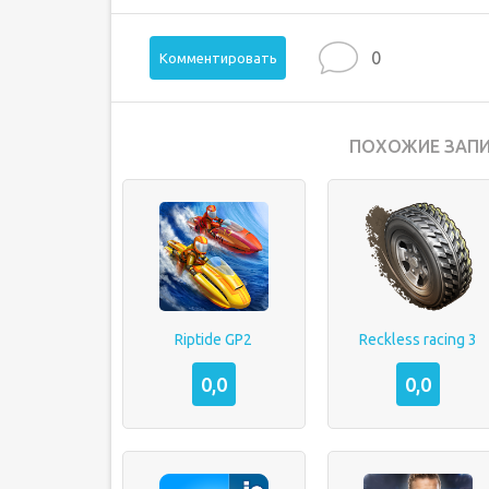
0
Комментировать
ПОХОЖИЕ ЗАПИ
Riptide GP2
Reckless racing 3
0,0
0,0