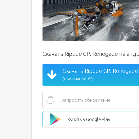
Скачать Riptide GP: Renegade на ан
Скачать Riptide GP: Renegade 
(скачиваний: 60)
Запросить обновление
Купить в Google Play