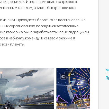
на гидроциклах. Исполнение опасных трюков в
ественным каналам, а также быстрая поездка
 из лиги. Приходится бороться за восстановление
конных соревнованиях, посещаться затопленные
ежиме карьеры можно зарабатывать новые гидроциклы
сов и набирать команду. В сетевом режиме 8
о всей планеты.
М
П