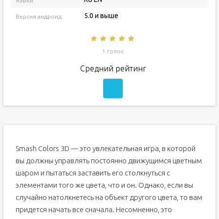
Языки:
5.0 и выше
Версия андроид:
1 голос
Средний рейтинг
Smash Colors 3D — это увлекательная игра, в которой
вы должны управлять постоянно движущимся цветным
шаром и пытаться заставить его столкнуться с
элементами того же цвета, что и он. Однако, если вы
случайно натолкнетесь на объект другого цвета, то вам
придется начать все сначала. Несомненно, это