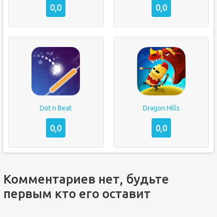
0,0
0,0
Dot n Beat
Dragon Hills
0,0
0,0
Комментариев нет, будьте
первым кто его оставит