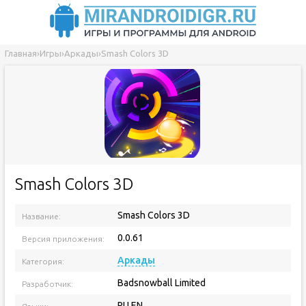
Главная
›
Игры
›
Аркады
›
Smash Colors 3D
Smash Colors 3D
Smash Colors 3D
Название:
0.0.61
Версия приложения:
Аркады
Категория:
Badsnowball Limited
Разработчик:
RU EN