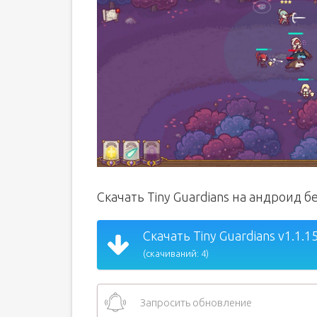
Скачать Tiny Guardians на андроид б
Скачать Tiny Guardians v1.1.1
(скачиваний: 4)
Запросить обновление