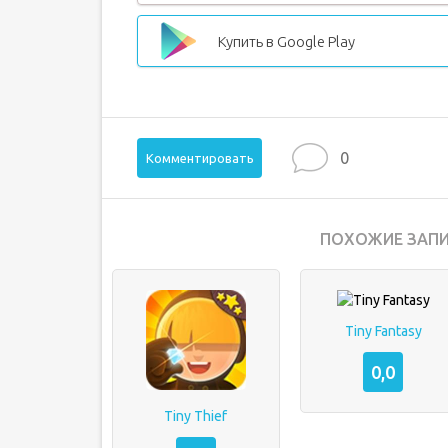
Купить в Google Play
0
Комментировать
ПОХОЖИЕ ЗАПИ
Tiny Fantasy
0,0
Tiny Thief