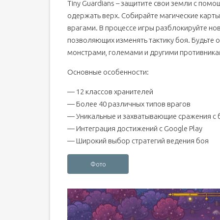
Tiny Guardians – защитите свои земли с пом
одержать верх. Собирайте магические карты,
врагами. В процессе игры разблокируйте но
позволяющих изменять тактику боя. Будьте
монстрами, големами и другими противника
Основные особенности:
— 12 классов хранителей
— Более 40 различных типов врагов
— Уникальные и захватывающие сражения с 
— Интеграция достижений с Google Play
— Широкий выбор стратегий ведения боя
Фото