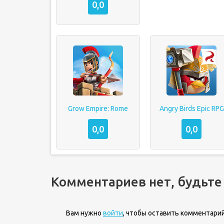
0,0
Grow Empire: Rome
Angry Birds Epic RPG
0,0
0,0
Комментариев нет, будьте
Вам нужно
войти
, чтобы оставить комментарий