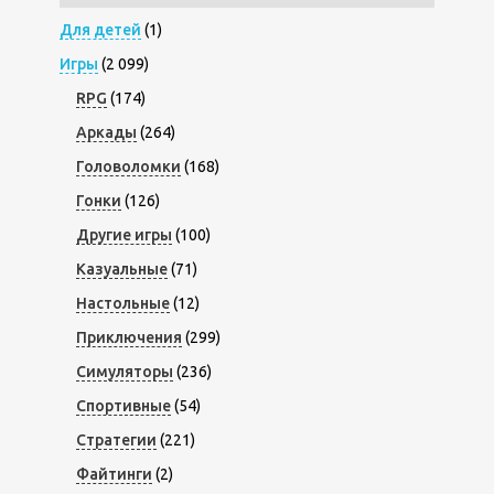
Для детей
(1)
Игры
(2 099)
RPG
(174)
Аркады
(264)
Головоломки
(168)
Гонки
(126)
Другие игры
(100)
Казуальные
(71)
Настольные
(12)
Приключения
(299)
Симуляторы
(236)
Спортивные
(54)
Стратегии
(221)
Файтинги
(2)