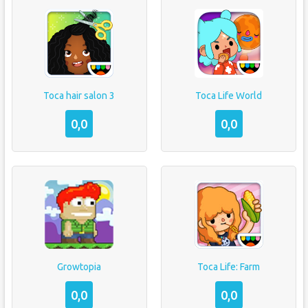
Toca hair salon 3
Toca Life World
0,0
0,0
Growtopia
Toca Life: Farm
0,0
0,0