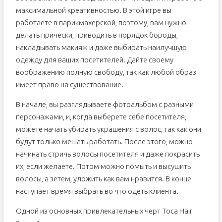
максимальной креативностью. В этой игре вы
работаете в парикмахерской, поэтому, вам нужно
делать причёски, приводить в порядок бороды,
накладывать макияж и даже выбирать наилучшую
одежду для ваших посетителей. Дайте своему
воображению полную свободу, так как любой образ
имеет право на существование.
В начале, вы разглядываете фотоальбом с разными
персонажами, и, когда выберете себе посетителя,
можете начать убирать украшения с волос, так как они
будут только мешать работать. После этого, можно
начинать стричь волосы посетителя и даже покрасить
их, если желаете. Потом можно помыть и высушить
волосы, а зетем, уложить как вам нравится. В конце
наступает время выбрать во что одеть клиента.
Одной из основных привлекательных черт Toca Hair