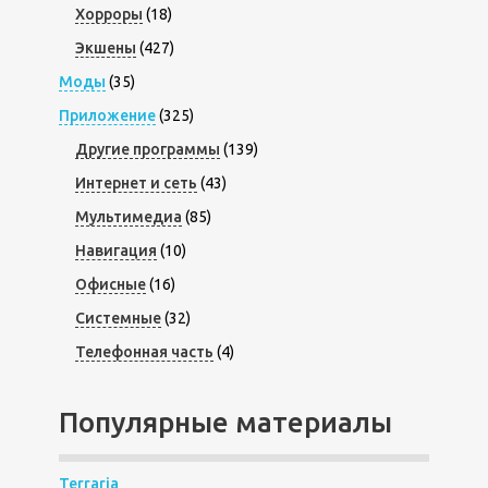
Хорроры
(18)
Экшены
(427)
Моды
(35)
Приложение
(325)
Другие программы
(139)
Интернет и сеть
(43)
Мультимедиа
(85)
Навигация
(10)
Офисные
(16)
Системные
(32)
Телефонная часть
(4)
Популярные материалы
Terraria