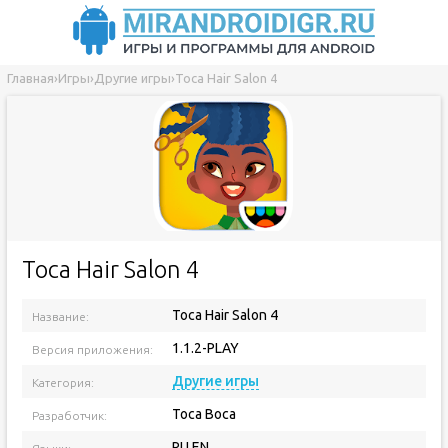
Главная
›
Игры
›
Другие игры
›
Toca Hair Salon 4
Toca Hair Salon 4
Toca Hair Salon 4
Название:
1.1.2-PLAY
Версия приложения:
Другие игры
Категория:
Toca Boca
Разработчик:
RU EN