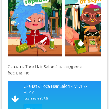
Скачать Toca Hair Salon 4 на андроид
бесплатно
Скачать Toca Hair Salon 4 v1.1.2-
PLAY
(скачиваний: 75)