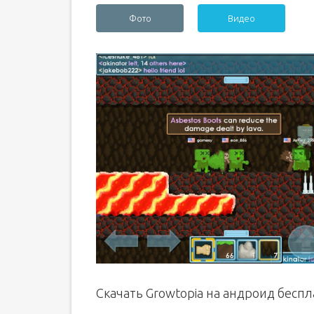
Фото
Видео
Скачать Growtopia на андроид бесп