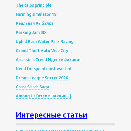
The talos principle
Farming simulator 18
Реальная Рыбалка
Parking Jam 3D
Uphill Rush Water Park Racing
Grand Theft Auto Vice City
Assassin’s Creed Идентификация
Need for speed most wanted
Dream League Soccer 2020
Cross Stitch Saga
Among Us [взлом на скины]
Интересные статьи