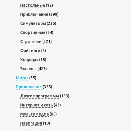
Настольные
(12)
Приключения
(299)
Симуляторы
(236)
Спортивные
(54)
Стратегии
(221)
Файтинги
(2)
Хорроры
(18)
Экшены
(427)
Моды
(35)
Приложение
(325)
Другие программы
(139)
Интернет и сеть
(43)
Мультимедиа
(85)
Навигация
(10)