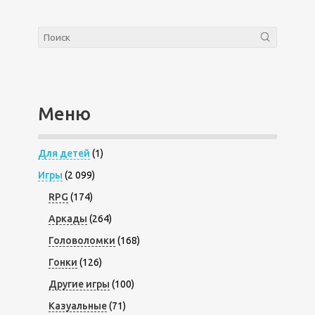
Меню
Для детей
(1)
Игры
(2 099)
RPG
(174)
Аркады
(264)
Головоломки
(168)
Гонки
(126)
Другие игры
(100)
Казуальные
(71)