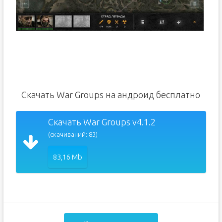
Скачать War Groups на андроид бесплатно
Скачать War Groups v4.1.2
(скачиваний: 83)
83,16 Mb