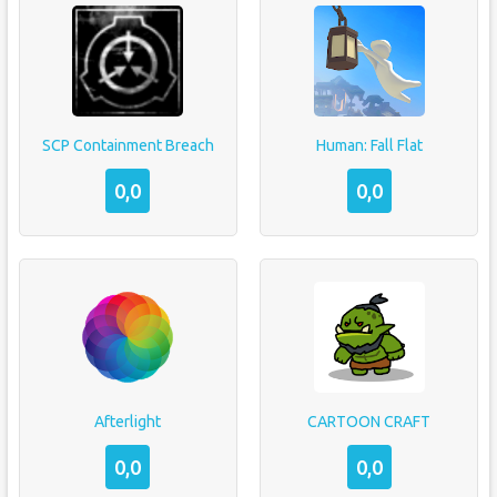
SCP Containment Breach
Human: Fall Flat
0,0
0,0
Afterlight
CARTOON CRAFT
0,0
0,0