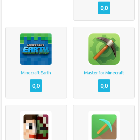
0,0
Minecraft Earth
Master for Minecraft
0,0
0,0