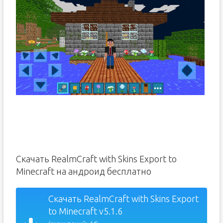
Скачать RealmCraft with Skins Export to
Minecraft на андроид бесплатно
Скачать RealmCraft with Skins Export
to Minecraft v5.1.6