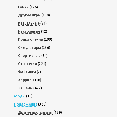
Гонки
(126)
Другие игры
(100)
Казуальные
(71)
Настольные
(12)
Приключения
(299)
Симуляторы
(236)
Спортивные
(54)
Стратегии
(221)
Файтинги
(2)
Хорроры
(18)
Экшены
(427)
Моды
(35)
Приложение
(325)
Другие программы
(139)