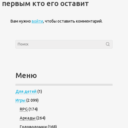
первым кто его оставит
Вам нужно
войти
, чтобы оставить комментарий.
Меню
Для детей
(1)
Игры
(2 099)
RPG
(174)
Аркады
(264)
Головоломки
(168)