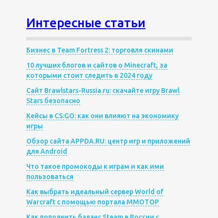
Интересные статьи
Бизнес в Team Fortress 2: торговля скинами
10 лучших блогов и сайтов о Minecraft, за
которыми стоит следить в 2024 году
Сайт Brawlstars-Russia.ru: скачайте игру Brawl
Stars безопасно
Кейсы в CS:GO: как они влияют на экономику
игры
Обзор сайта APPDA.RU: центр игр и приложений
для Android
Что такое промокоды к играм и как ими
пользоваться
Как выбрать идеальный сервер World of
Warcraft с помощью портала MMOTOP
Как пополнить баланс Steam в России с