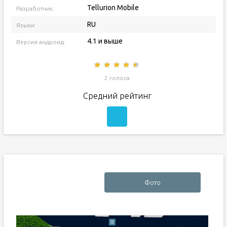
Tellurion Mobile
Разработчик:
RU
Языки:
4.1 и выше
Версия андроид:
2 голоса
Средний рейтинг
Фото