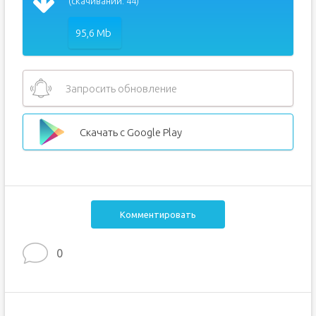
(скачиваний: 44)
95,6 Mb
Запросить обновление
Скачать с Google Play
Комментировать
0