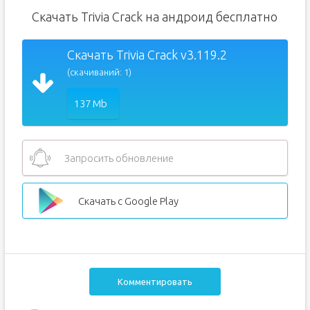
Скачать Trivia Crack на андроид бесплатно
Скачать Trivia Crack v3.119.2
(скачиваний: 1)
137 Mb
Запросить обновление
Скачать с Google Play
Комментировать