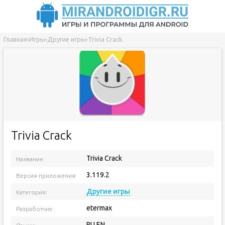
Главная
›
Игры
›
Другие игры
›
Trivia Crack
Trivia Crack
Trivia Crack
Название:
3.119.2
Версия приложения:
Другие игры
Категория:
etermax
Разработчик:
RU EN