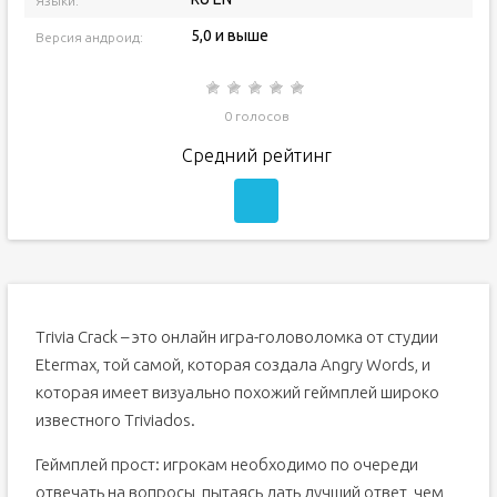
Языки:
5,0 и выше
Версия андроид:
0 голосов
Средний рейтинг
Trivia Crack – это онлайн игра-головоломка от студии
Etermax, той самой, которая создала Angry Words, и
которая имеет визуально похожий геймплей широко
известного Triviados.
Геймплей прост: игрокам необходимо по очереди
отвечать на вопросы, пытаясь дать лучший ответ, чем