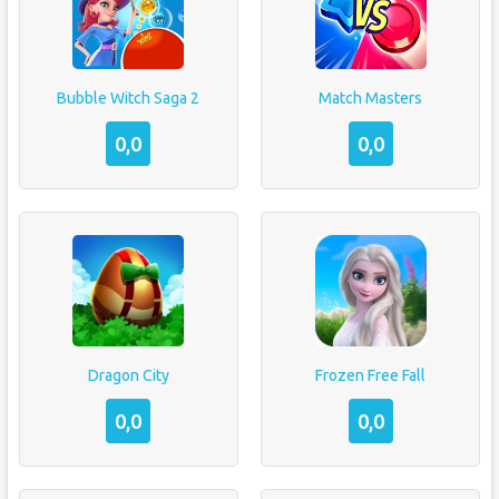
Bubble Witch Saga 2
Match Masters
0,0
0,0
Dragon City
Frozen Free Fall
0,0
0,0