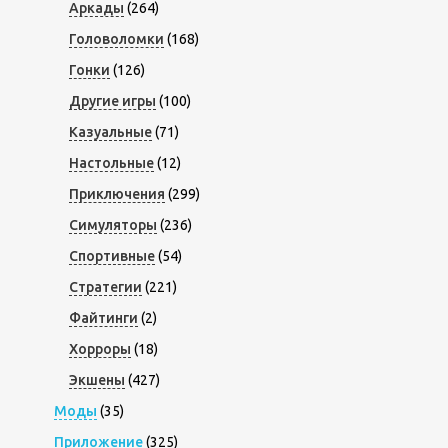
Аркады
(264)
Головоломки
(168)
Гонки
(126)
Другие игры
(100)
Казуальные
(71)
Настольные
(12)
Приключения
(299)
Симуляторы
(236)
Спортивные
(54)
Стратегии
(221)
Файтинги
(2)
Хорроры
(18)
Экшены
(427)
Моды
(35)
Приложение
(325)