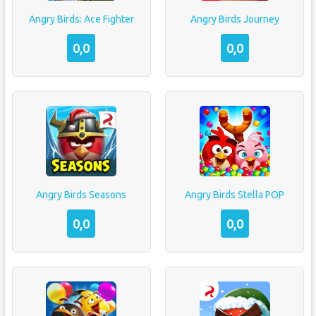
Angry Birds: Ace Fighter
Angry Birds Journey
0,0
0,0
Angry Birds Seasons
Angry Birds Stella POP
0,0
0,0