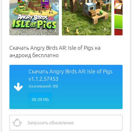
Скачать Angry Birds AR: Isle of Pigs на
андроид бесплатно
Скачать Angry Birds AR: Isle of Pigs
v1.1.2.57453
(скачиваний: 89)
98.09 Mb
Запросить обновление